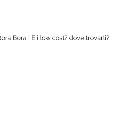
ora Bora | E i low cost? dove trovarli?