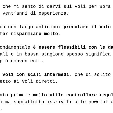
 che mi sento di darvi sui voli per Bora
 vent’anni di esperienza.
ca con largo anticipo: 
prenotare il volo
far risparmiare molto. 
ondamentale è 
essere flessibili con le d
ali o in bassa stagione spesso significa
più convenienti. 
 
voli con scali intermedi
, che di solito
etto ai voli diretti.
ato prima è 
molto utile controllare rego
i
 ma soprattutto iscriviti alle newslett
.  