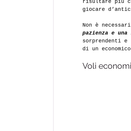
risultare più c
giocare d’antic
Non è necessari
pazienza e una 
sorprendenti e 
di un economico
Voli economic