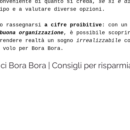
onveniente di quanto si creda,
 se si è d
ipo e a valutare diverse opzioni. 
o rassegnarsi 
a cifre proibitive
: con un
buona organizzazione
, è possibile scopri
rendere realtà un sogno 
irrealizzabile
 c
 volo per Bora Bora. 
i Bora Bora | Consigli per risparmi