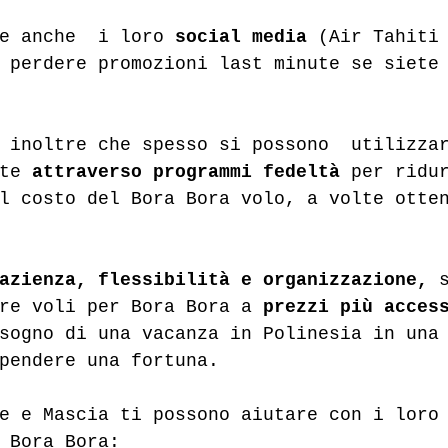
e anche  i loro 
social media
 (Air Tahiti
 perdere promozioni last minute se siete
 inoltre che spesso si possono  utilizza
te 
attraverso programmi fedeltà
 per ridu
l costo del Bora Bora volo, a volte otte
azienza, flessibilità e organizzazione,
 
re voli per Bora Bora a
 prezzi più acces
sogno di una vacanza in Polinesia in una
pendere una fortuna.
e e Mascia ti possono aiutare con i loro
 Bora Bora: